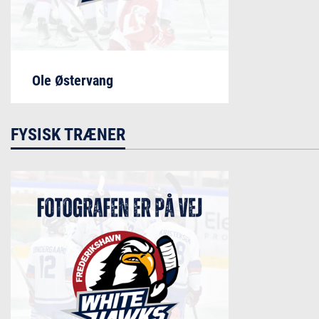
Ole Østervang
FYSISK TRÆNER