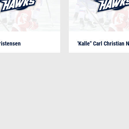
ristensen
'Kalle'' Carl Christian 