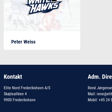
Peter Weiss
Kontakt
Adm. Dire
Elite Nord Frederikshavn A/S
René Jørgens
Skøjtealléen 4
Mail: rene@eli
9900 Frederikshavn
Mobil: +45 24 