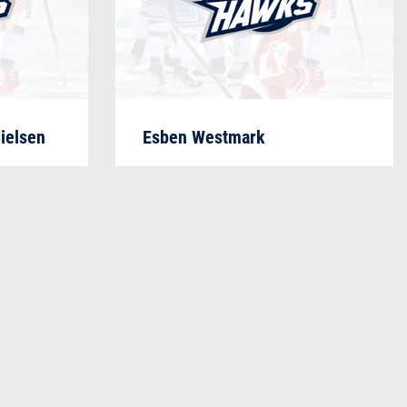
Nielsen
Esben Westmark