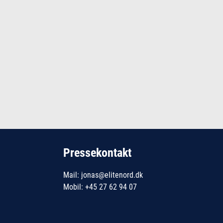
Pressekontakt
Mail: jonas@elitenord.dk
Mobil: +45 27 62 94 07
_____