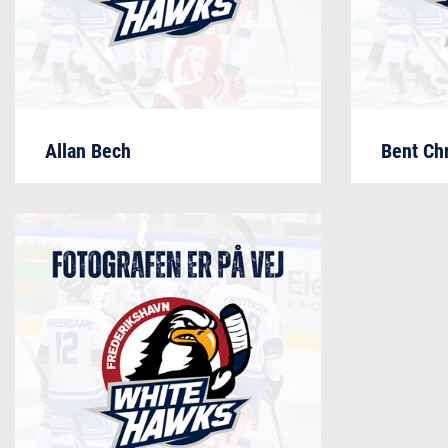
Allan Bech
Bent Ch