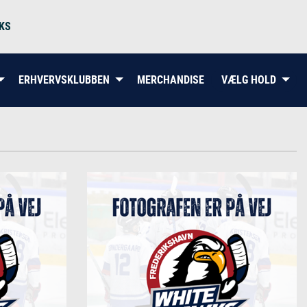
KS
ERHVERVSKLUBBEN
MERCHANDISE
VÆLG HOLD