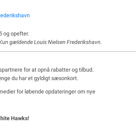
frederikshavn
5 og opefter.
 Kun gældende Louis Nielsen Frederikshavn.
artnere for at opnå rabatter og tilbud.
nge du har et gyldigt sæsonkort.
medier for løbende opdateringer om nye
White Hawks!