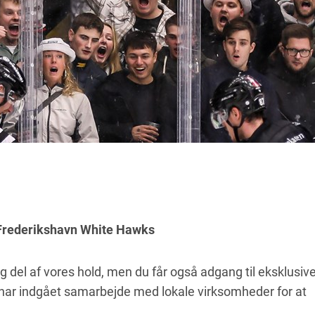
 Frederikshavn White Hawks
 del af vores hold, men du får også adgang til eksklusiv
 har indgået samarbejde med lokale virksomheder for at