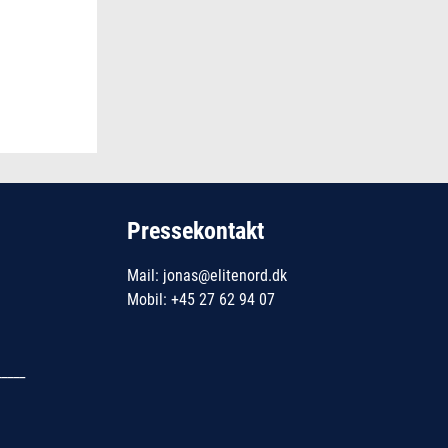
Pressekontakt
Mail: jonas@elitenord.dk
Mobil: +45 27 62 94 07
_____