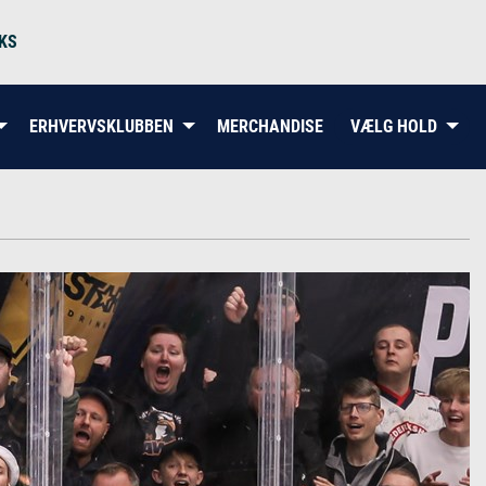
KS
ERHVERVSKLUBBEN
MERCHANDISE
VÆLG HOLD