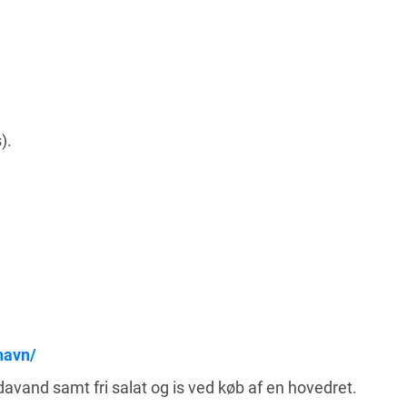
).
havn/
avand samt fri salat og is ved køb af en hovedret.