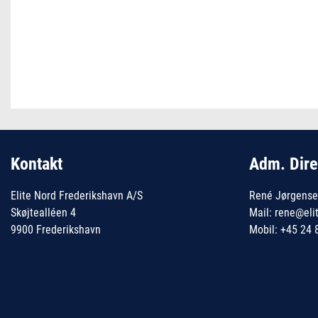
Kontakt
Adm. Dire
Elite Nord Frederikshavn A/S
René Jørgens
Skøjtealléen 4
Mail: rene@eli
9900 Frederikshavn
Mobil: +45 24 