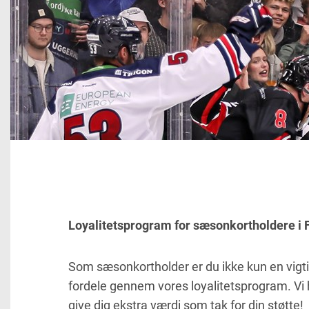
Loyalitetsprogram for sæsonkortholdere i
Som sæsonkortholder er du ikke kun en vigtig
fordele gennem vores loyalitetsprogram. Vi
give dig ekstra værdi som tak for din støtte!