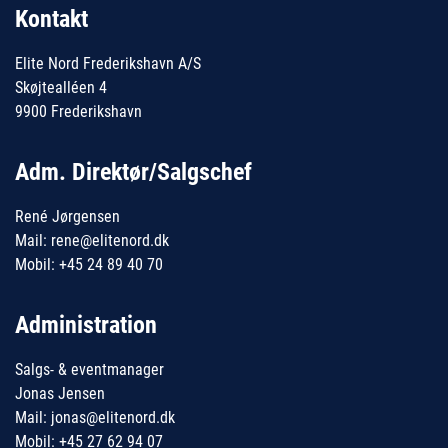
Kontakt
Elite Nord Frederikshavn A/S
Skøjtealléen 4
9900 Frederikshavn
Adm. Direktør/Salgschef
René Jørgensen
Mail: rene@elitenord.dk
Mobil: +45 24 89 40 70
Administration
Salgs- & eventmanager
Jonas Jensen
Mail: jonas@elitenord.dk
Mobil: +45 27 62 94 07