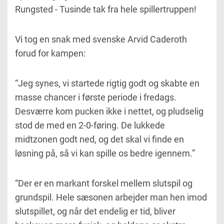
Rungsted - Tusinde tak fra hele spillertruppen!
Vi tog en snak med svenske Arvid Caderoth
forud for kampen:
“Jeg synes, vi startede rigtig godt og skabte en
masse chancer i første periode i fredags.
Desværre kom pucken ikke i nettet, og pludselig
stod de med en 2-0-føring. De lukkede
midtzonen godt ned, og det skal vi finde en
løsning på, så vi kan spille os bedre igennem.”
“Der er en markant forskel mellem slutspil og
grundspil. Hele sæsonen arbejder man hen imod
slutspillet, og når det endelig er tid, bliver