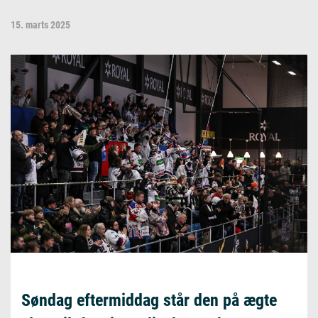
15. marts 2025
Søndag eftermiddag står den på ægte