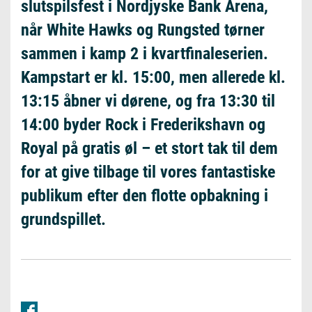
slutspilsfest i Nordjyske Bank Arena,
når White Hawks og Rungsted tørner
sammen i kamp 2 i kvartfinaleserien.
Kampstart er kl. 15:00, men allerede kl.
13:15 åbner vi dørene, og fra 13:30 til
14:00 byder Rock i Frederikshavn og
Royal på gratis øl – et stort tak til dem
for at give tilbage til vores fantastiske
publikum efter den flotte opbakning i
grundspillet.