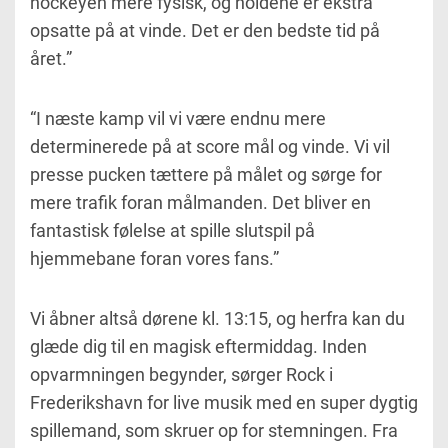
hockeyen mere fysisk, og holdene er ekstra
opsatte på at vinde. Det er den bedste tid på
året.”
“I næste kamp vil vi være endnu mere
determinerede på at score mål og vinde. Vi vil
presse pucken tættere på målet og sørge for
mere trafik foran målmanden. Det bliver en
fantastisk følelse at spille slutspil på
hjemmebane foran vores fans.”
Vi åbner altså dørene kl. 13:15, og herfra kan du
glæde dig til en magisk eftermiddag. Inden
opvarmningen begynder, sørger Rock i
Frederikshavn for live musik med en super dygtig
spillemand, som skruer op for stemningen. Fra