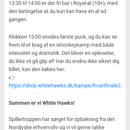
13:30 til 14:00 er der fri bar i Royal-øl (18+), med
den betingelse at du kun kan have én øl ad
gangen.
Klokken 15:00 smides første puck, og du kan se
frem til et brag af en ishockeykamp med både
intensitet og dramatik. Det bliver en oplevelse,
du ikke vil gå glip af! Har du endnu ikke sikret dig
billet, kan den købes her:
👉
https://shop.whitehawks.dk/kampe/Kvartfinale2
Sammen er vi White Hawks!
Spillertruppen har sørget for opbakning fra det
Nordjyske erhvervsliv og vi vil gerne takke