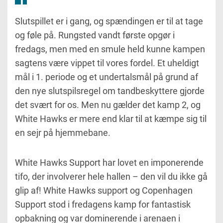
Slutspillet er i gang, og spændingen er til at tage
og føle på. Rungsted vandt første opgør i
fredags, men med en smule held kunne kampen
sagtens være vippet til vores fordel. Et uheldigt
mål i 1. periode og et undertalsmål på grund af
den nye slutspilsregel om tandbeskyttere gjorde
det svært for os. Men nu gælder det kamp 2, og
White Hawks er mere end klar til at kæmpe sig til
en sejr på hjemmebane.
White Hawks Support har lovet en imponerende
tifo, der involverer hele hallen – den vil du ikke gå
glip af! White Hawks support og Copenhagen
Support stod i fredagens kamp for fantastisk
opbakning og var dominerende i arenaen i