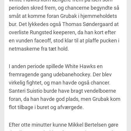
perioden skred frem, og chancerne begyndte så
småt at komme foran Grubak i hjemmeholdets
bur. Det lykkedes også Thomas Søndergaard at
overliste Rungsted keeperen, da han kort efter
en vunden faceoff, stod klar til at plaffe pucken i
netmaskerne fra tæt hold.
I anden periode spillede White Hawks en
fremragende gang udebanehockey. Der blev
virkelig fightet, og man havde også chancer.
Santeri Suistio burde have bragt vendelboerne
foran, da han havde god plads, men Grubak kom
flot tilbage i buret og afværgede.
Efter otte minutter kunne Mikkel Bertelsen gøre