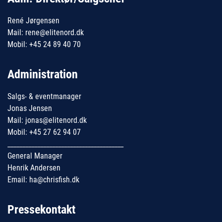
René Jørgensen
Mail: rene@elitenord.dk
Mobil: +45 24 89 40 70
Administration
Salgs- & eventmanager
Jonas Jensen
Mail: jonas@elitenord.dk
Mobil: +45 27 62 94 07
_______________________________________
General Manager
Henrik Andersen
Email: ha@chrisfish.dk
Pressekontakt