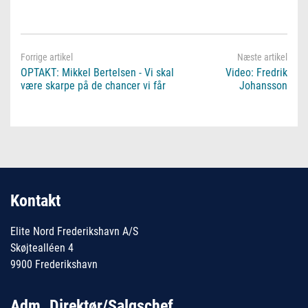
OPTAKT: Mikkel Bertelsen - Vi skal
Video: Fredrik
være skarpe på de chancer vi får
Johansson
Kontakt
Elite Nord Frederikshavn A/S
Skøjtealléen 4
9900 Frederikshavn
Adm. Direktør/Salgschef