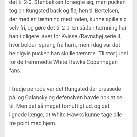
det til 2-0. Stenbakken forsøgte sig, men pucken
tog en Rungsted back og fløj hen til Bertelsen,
der med en tæmning med foden, kunne spille sig
selv fri, og gøre det til 2-0. En sådan tæmning har
han tidligere lavet for Kvissel/Ravnshøj serie 4,
hvor bolden sprang fra ham, men i dag var det
heldigvis pucken han skulle tæmme. Til stor jubel
for de fremmødte White Hawks Copenhagen
fans.
I tredje periode var det Rungsted der pressede
på, og Galansky og defensiven havde nok at se
til. Men det så meget fornuftigt ud, og det
lignede længe, at White Hawks kunne tage alle
tre point med hjem.