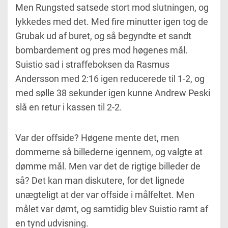
Men Rungsted satsede stort mod slutningen, og
lykkedes med det. Med fire minutter igen tog de
Grubak ud af buret, og så begyndte et sandt
bombardement og pres mod høgenes mål.
Suistio sad i straffeboksen da Rasmus
Andersson med 2:16 igen reducerede til 1-2, og
med sølle 38 sekunder igen kunne Andrew Peski
slå en retur i kassen til 2-2.
Var der offside? Høgene mente det, men
dommerne så billederne igennem, og valgte at
dømme mål. Men var det de rigtige billeder de
så? Det kan man diskutere, for det lignede
unægteligt at der var offside i målfeltet. Men
målet var dømt, og samtidig blev Suistio ramt af
en tynd udvisning.