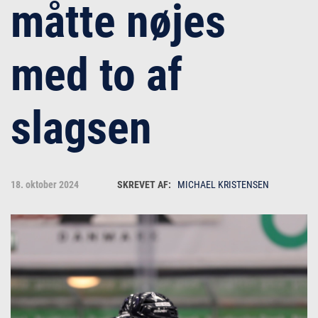
måtte nøjes
med to af
slagsen
18. oktober 2024
MICHAEL KRISTENSEN
Michael Kristensen