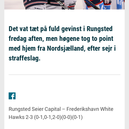
Det vat tæt på fuld gevinst i Rungsted
fredag aften, men høgene tog to point
med hjem fra Nordsjælland, efter sejr i
straffeslag.
Rungsted Seier Capital – Frederikshavn White
Hawks 2-3 (0-1,0-1,2-0)(0-0)(0-1)