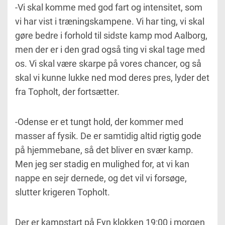
-Vi skal komme med god fart og intensitet, som
vi har vist i træningskampene. Vi har ting, vi skal
gøre bedre i forhold til sidste kamp mod Aalborg,
men der er i den grad også ting vi skal tage med
os. Vi skal være skarpe på vores chancer, og så
skal vi kunne lukke ned mod deres pres, lyder det
fra Topholt, der fortsætter.
-Odense er et tungt hold, der kommer med
masser af fysik. De er samtidig altid rigtig gode
på hjemmebane, så det bliver en svær kamp.
Men jeg ser stadig en mulighed for, at vi kan
nappe en sejr dernede, og det vil vi forsøge,
slutter krigeren Topholt.
Der er kampstart på Fyn klokken 19:00 i morgen