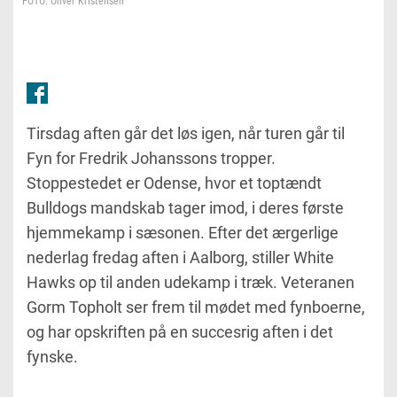
FOTO: Oliver Kristensen
Tirsdag aften går det løs igen, når turen går til
Fyn for Fredrik Johanssons tropper.
Stoppestedet er Odense, hvor et toptændt
Bulldogs mandskab tager imod, i deres første
hjemmekamp i sæsonen. Efter det ærgerlige
nederlag fredag aften i Aalborg, stiller White
Hawks op til anden udekamp i træk. Veteranen
Gorm Topholt ser frem til mødet med fynboerne,
og har opskriften på en succesrig aften i det
fynske.