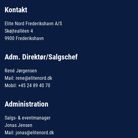
Kontakt
Elite Nord Frederikshavn A/S
Skøjtealléen 4
9900 Frederikshavn
Adm. Direktør/Salgschef
René Jørgensen
Mail: rene@elitenord.dk
Mobil: +45 24 89 40 70
Administration
Salgs- & eventmanager
Jonas Jensen
Mail: jonas@elitenord.dk