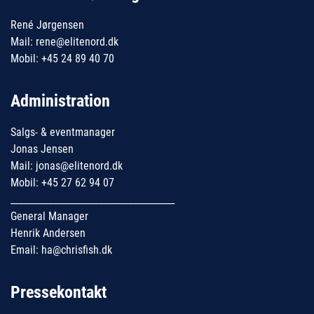
René Jørgensen
Mail: rene@elitenord.dk
Mobil: +45 24 89 40 70
Administration
Salgs- & eventmanager
Jonas Jensen
Mail: jonas@elitenord.dk
Mobil: +45 27 62 94 07
_______________________________________
General Manager
Henrik Andersen
Email: ha@chrisfish.dk
Pressekontakt