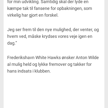
for min udvikling. Samtidig skal der lyde en
kæmpe tak til fansene for opbakningen, som
virkelig har gjort en forskel.
Jeg ser frem til den nye mulighed, der venter, og
hvem ved, måske krydses vores veje igen en
dag.”
Frederikshavn White Hawks ønsker Anton Wilde
al mulig held og lykke fremover og takker for
hans indsats i klubben.