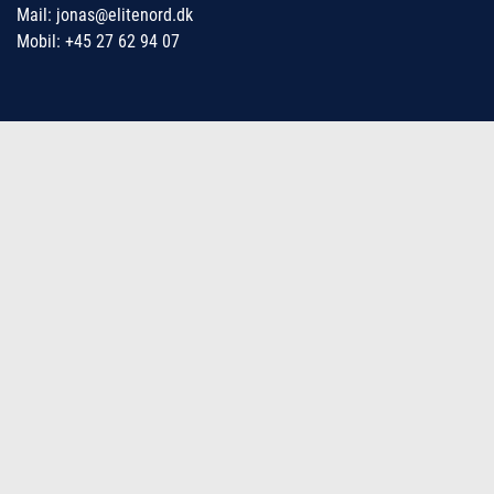
Mail: jonas@elitenord.dk
Mobil: +45 27 62 94 07