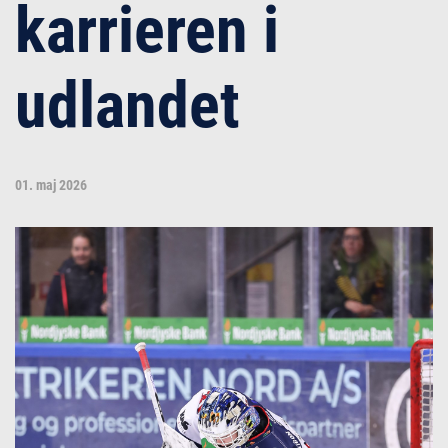
karrieren i
udlandet
01. maj 2026