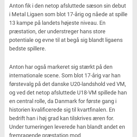
Anton fik i den netop afsluttede sæson sin debut
i Metal Ligaen som blot 17-årig og nåede at spille
13 kampe på landets højeste niveau. En
præstation, der understreger hans store
potentiale og evne til at begå sig blandt ligaens
bedste spillere.
Anton har også markeret sig stærkt på den
internationale scene. Som blot 17-årig var han
førstevalg på det danske U20-landshold ved VM,
og ved det netop afsluttede U18-VM spillede han
en central rolle, da Danmark for første gang i
historien kvalificerede sig til kvartfinalen. En
bedrift han i høj grad kan tilskrives æren for.
Under turneringen leverede han blandt andet en
fremragende præstation mod