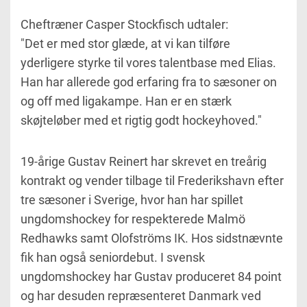
Cheftræner Casper Stockfisch udtaler:
"Det er med stor glæde, at vi kan tilføre
yderligere styrke til vores talentbase med Elias.
Han har allerede god erfaring fra to sæsoner on
og off med ligakampe. Han er en stærk
skøjteløber med et rigtig godt hockeyhoved."
19-årige Gustav Reinert har skrevet en treårig
kontrakt og vender tilbage til Frederikshavn efter
tre sæsoner i Sverige, hvor han har spillet
ungdomshockey for respekterede Malmö
Redhawks samt Olofströms IK. Hos sidstnævnte
fik han også seniordebut. I svensk
ungdomshockey har Gustav produceret 84 point
og har desuden repræsenteret Danmark ved