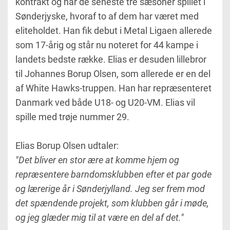
kontrakt og har de seneste tre sæsoner spillet i
Sønderjyske, hvoraf to af dem har været med
eliteholdet. Han fik debut i Metal Ligaen allerede
som 17-årig og står nu noteret for 44 kampe i
landets bedste række. Elias er desuden lillebror
til Johannes Borup Olsen, som allerede er en del
af White Hawks-truppen. Han har repræsenteret
Danmark ved både U18- og U20-VM. Elias vil
spille med trøje nummer 29.
Elias Borup Olsen udtaler:
"Det bliver en stor ære at komme hjem og
repræsentere barndomsklubben efter et par gode
og lærerige år i Sønderjylland. Jeg ser frem mod
det spændende projekt, som klubben går i møde,
og jeg glæder mig til at være en del af det."