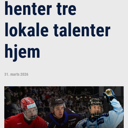
henter tre
lokale talenter
hjem
31. marts 2026