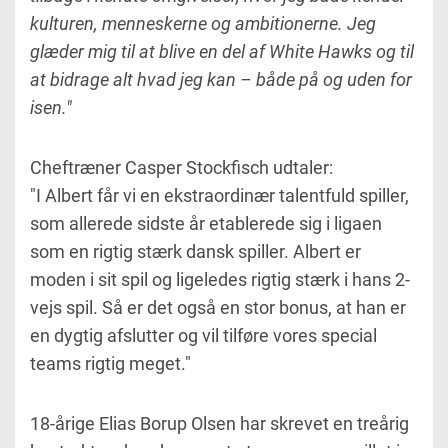
kulturen, menneskerne og ambitionerne. Jeg
glæder mig til at blive en del af White Hawks og til
at bidrage alt hvad jeg kan – både på og uden for
isen."
Cheftræner Casper Stockfisch udtaler:
"I Albert får vi en ekstraordinær talentfuld spiller,
som allerede sidste år etablerede sig i ligaen
som en rigtig stærk dansk spiller. Albert er
moden i sit spil og ligeledes rigtig stærk i hans 2-
vejs spil. Så er det også en stor bonus, at han er
en dygtig afslutter og vil tilføre vores special
teams rigtig meget."
18-årige Elias Borup Olsen har skrevet en treårig