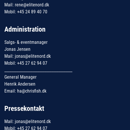
Mail: rene@elitenord.dk
Mobil: +45 24 89 40 70
Administration
Salgs- & eventmanager
Jonas Jensen
Mail: jonas@elitenord.dk
Mobil: +45 27 62 94 07
_______________________________________
General Manager
Henrik Andersen
Email: ha@chrisfish.dk
Pressekontakt
Mail: jonas@elitenord.dk
Mobil: +45 27 62 94 07