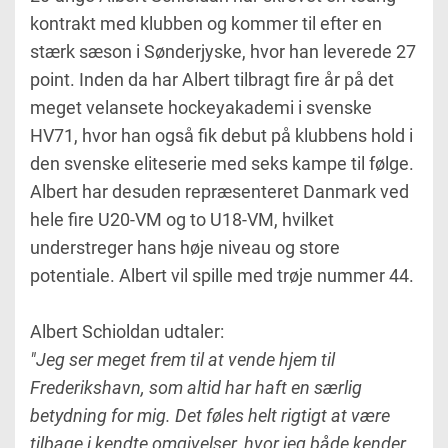
kontrakt med klubben og kommer til efter en
stærk sæson i Sønderjyske, hvor han leverede 27
point. Inden da har Albert tilbragt fire år på det
meget velansete hockeyakademi i svenske
HV71, hvor han også fik debut på klubbens hold i
den svenske eliteserie med seks kampe til følge.
Albert har desuden repræsenteret Danmark ved
hele fire U20-VM og to U18-VM, hvilket
understreger hans høje niveau og store
potentiale. Albert vil spille med trøje nummer 44.
Albert Schioldan udtaler:
"Jeg ser meget frem til at vende hjem til
Frederikshavn, som altid har haft en særlig
betydning for mig. Det føles helt rigtigt at være
tilbage i kendte omgivelser, hvor jeg både kender