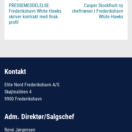
PRESSEMEDDELELSE:
Casper Stockfisch ny
Frederikshavn White Hawks
cheftræner i Frederikshavn
skriver kontrakt med finsk
White Hawks
profil
Kontakt
Elite Nord Frederikshavn A/S
Skøjtealléen 4
9900 Frederikshavn
Adm. Direktør/Salgschef
René Jørgensen