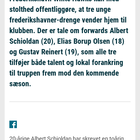
stolthed offentliggøre, at tre unge
frederikshavner-drenge vender hjem til
klubben. Der er tale om forwards Albert
Schioldan (20), Elias Borup Olsen (18)
og Gustav Reinert (19), som alle tre
tilføjer både talent og lokal forankring
til truppen frem mod den kommende
sæson.
20-årige Albert Schioldan har skrevet en toårig