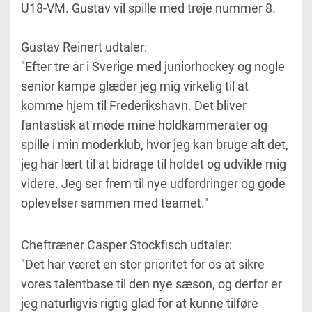
U18-VM. Gustav vil spille med trøje nummer 8.
Gustav Reinert udtaler:
"Efter tre år i Sverige med juniorhockey og nogle
senior kampe glæder jeg mig virkelig til at
komme hjem til Frederikshavn. Det bliver
fantastisk at møde mine holdkammerater og
spille i min moderklub, hvor jeg kan bruge alt det,
jeg har lært til at bidrage til holdet og udvikle mig
videre. Jeg ser frem til nye udfordringer og gode
oplevelser sammen med teamet."
Cheftræner Casper Stockfisch udtaler:
"Det har været en stor prioritet for os at sikre
vores talentbase til den nye sæson, og derfor er
jeg naturligvis rigtig glad for at kunne tilføre