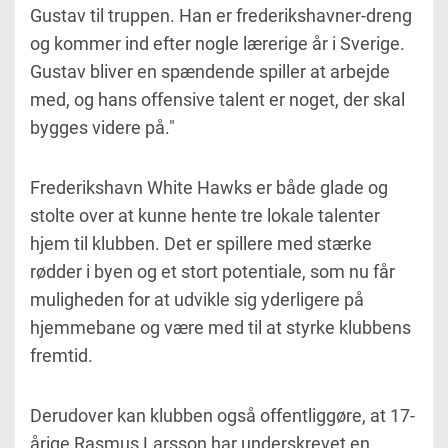
Gustav til truppen. Han er frederikshavner-dreng
og kommer ind efter nogle lærerige år i Sverige.
Gustav bliver en spændende spiller at arbejde
med, og hans offensive talent er noget, der skal
bygges videre på."
Frederikshavn White Hawks er både glade og
stolte over at kunne hente tre lokale talenter
hjem til klubben. Det er spillere med stærke
rødder i byen og et stort potentiale, som nu får
muligheden for at udvikle sig yderligere på
hjemmebane og være med til at styrke klubbens
fremtid.
Derudover kan klubben også offentliggøre, at 17-
årige Rasmus Larsson har underskrevet en