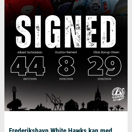
Frederikshavn White Hawks kan med