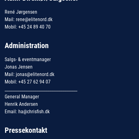
René Jørgensen
Mail: rene@elitenord.dk
Mobil: +45 24 89 40 70
Administration
Salgs- & eventmanager
Jonas Jensen
Mail: jonas@elitenord.dk
Mobil: +45 27 62 94 07
_______________________________________
General Manager
Henrik Andersen
Email: ha@chrisfish.dk
Pressekontakt