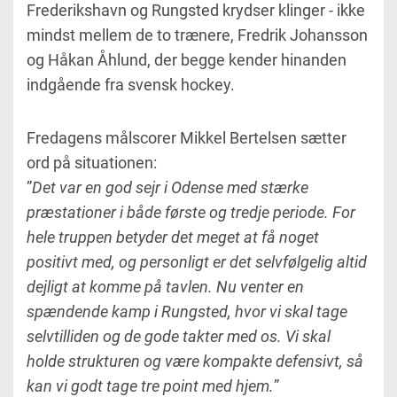
Frederikshavn og Rungsted krydser klinger - ikke
mindst mellem de to trænere, Fredrik Johansson
og Håkan Åhlund, der begge kender hinanden
indgående fra svensk hockey.
Fredagens målscorer Mikkel Bertelsen sætter
ord på situationen:
”
Det var en god sejr i Odense med stærke
præstationer i både første og tredje periode. For
hele truppen betyder det meget at få noget
positivt med, og personligt er det selvfølgelig altid
dejligt at komme på tavlen. Nu venter en
spændende kamp i Rungsted, hvor vi skal tage
selvtilliden og de gode takter med os. Vi skal
holde strukturen og være kompakte defensivt, så
kan vi godt tage tre point med hjem.
”