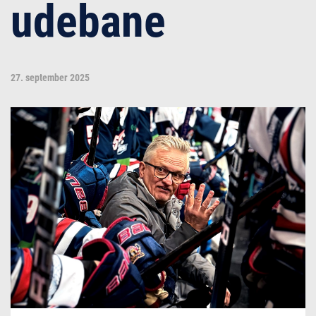
udebane
27. september 2025