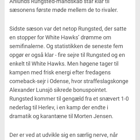
Åhlunds Rungsted-mandskab står klar til
sæsonens første møde mellem de to rivaler.
Sidste sæson var det netop Rungsted, der satte
en stopper for White Hawks’ drømme om
semifinalerne. Og statistikken de seneste fem
opgør er også klar - fire sejre til Rungsted og en
enkelt til White Hawks. Men høgene tager til
kampen med frisk energi efter fredagens
comeback-sejr i Odense, hvor straffeslagskonge
Alexander Lunsjö sikrede bonuspointet.
Rungsted kommer til gengæld fra et snævert 1-0
nederlag til Herlev, i en kamp der endte i
dramatik og karantæne til Morten Jensen.
Der er ved at udvikle sig en særlig nerve, når