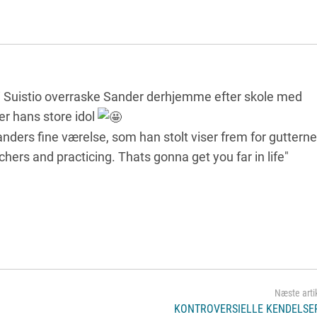
i Suistio overraske Sander derhjemme efter skole med
 er hans store idol
anders fine værelse, som han stolt viser frem for gutterne
chers and practicing. Thats gonna get you far in life"
KONTROVERSIELLE KENDELSER