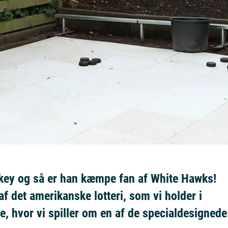
ckey og så er han kæmpe fan af White Hawks!
af det amerikanske lotteri, som vi holder i
 hvor vi spiller om en af de specialdesignede