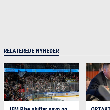
RELATEREDE NYHEDER
JFM Play skifter navn og
OPTAKT: