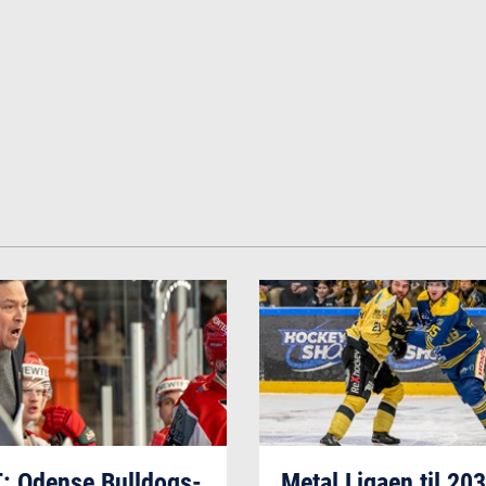
 Odense Bulldogs-
Metal Ligaen til 20