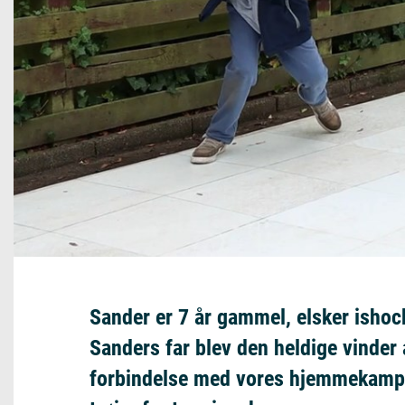
Sander er 7 år gammel, elsker isho
Sanders far blev den heldige vinder 
forbindelse med vores hjemmekampe,