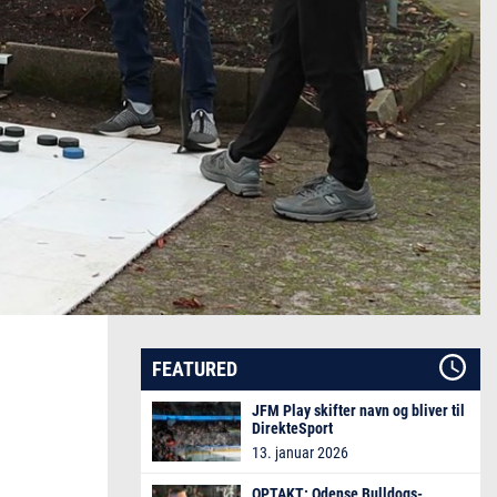
FEATURED
JFM Play skifter navn og bliver til
DirekteSport
13. januar 2026
OPTAKT: Odense Bulldogs-