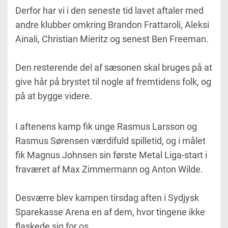
Derfor har vi i den seneste tid lavet aftaler med
andre klubber omkring Brandon Frattaroli, Aleksi
Ainali, Christian Mieritz og senest Ben Freeman.
Den resterende del af sæsonen skal bruges på at
give hår på brystet til nogle af fremtidens folk, og
på at bygge videre.
I aftenens kamp fik unge Rasmus Larsson og
Rasmus Sørensen værdifuld spilletid, og i målet
fik Magnus Johnsen sin første Metal Liga-start i
fraværet af Max Zimmermann og Anton Wilde.
Desværre blev kampen tirsdag aften i Sydjysk
Sparekasse Arena en af dem, hvor tingene ikke
flaskede sig for os.