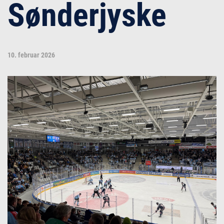
Sønderjyske
10. februar 2026