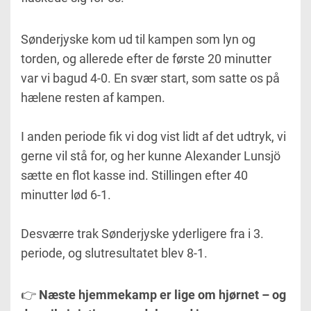
Sønderjyske kom ud til kampen som lyn og
torden, og allerede efter de første 20 minutter
var vi bagud 4-0. En svær start, som satte os på
hælene resten af kampen.
I anden periode fik vi dog vist lidt af det udtryk, vi
gerne vil stå for, og her kunne Alexander Lunsjö
sætte en flot kasse ind. Stillingen efter 40
minutter lød 6-1.
Desværre trak Sønderjyske yderligere fra i 3.
periode, og slutresultatet blev 8-1.
👉
Næste hjemmekamp er lige om hjørnet – og