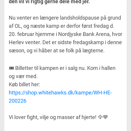
den vil vi rigtig gerne dele med jer.
Nu venter en længere landsholdspause på grund
af OL, og næste kamp er derfor først fredag d.
20. februar hjemme i Nordjyske Bank Arena, hvor
Herlev venter. Det er sidste fredagskamp i denne
sæson, og vi håber at se folk på lægterne.
🎟️ Billetter til kampen er i salg nu. Kom i hallen
og vær med.
Køb billet her:
https://shop.whitehawks.dk/kampe/WH-HE-
200226
Vi lover fight, vilje og masser af hjerte! 🦅💙