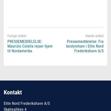
PRESSEMEDDELELSE:
Pressemeddelelse: Fra
Maurizio Colella rejser hjem
bestyrelsen i Elite Nord
til Nordamerika
Frederikshavn A/S
Kontakt
Elite Nord Frederikshavn A/S
Skøjtealléen 4