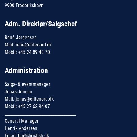
9900 Frederikshavn
Adm. Direktør/Salgschef
René Jørgensen
Mail: rene@elitenord.dk
Mobil: +45 24 89 40 70
Administration
Salgs- & eventmanager
Jonas Jensen
Mail: jonas@elitenord.dk
Mobil: +45 27 62 94 07
_______________________________________
General Manager
Henrik Andersen
Email: ha@chrisfish.dk