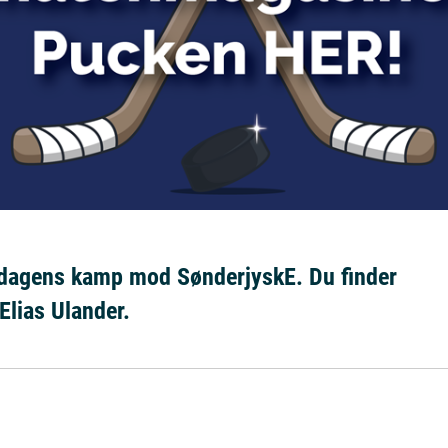
 dagens kamp mod SønderjyskE. Du finder
Elias Ulander.