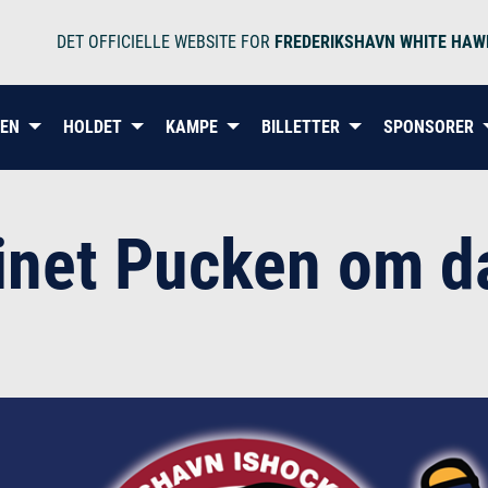
DET OFFICIELLE WEBSITE FOR
FREDERIKSHAVN WHITE HAW
BEN
HOLDET
KAMPE
BILLETTER
SPONSORER
net Pucken om d