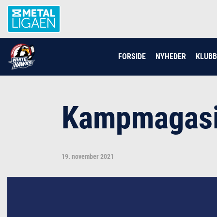
FORSIDE
NYHEDER
KLUB
Kampmagasi
19. november 2021