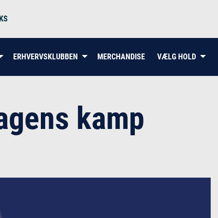
KS
ERHVERVSKLUBBEN
MERCHANDISE
VÆLG HOLD
agens kamp