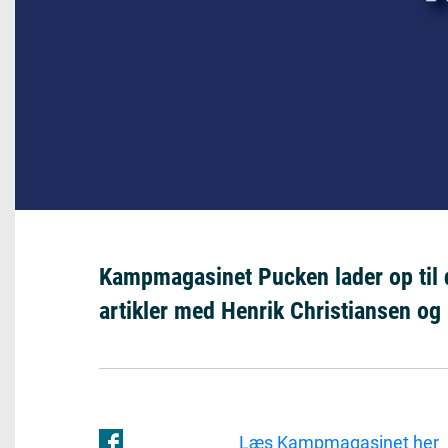
Kampmagasinet Pucken lader op til
artikler med Henrik Christiansen og 
Læs Kampmagasinet her