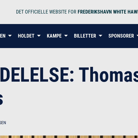
DET OFFICIELLE WEBSITE FOR
FREDERIKSHAVN WHITE HAW
BEN
HOLDET
KAMPE
BILLETTER
SPONSORER
LELSE: Thomas S
s
SEN