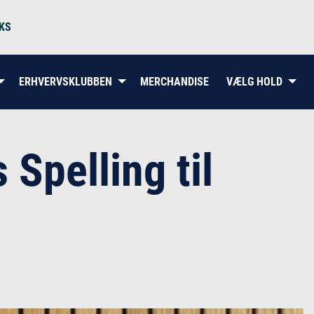
KS
ERHVERVSKLUBBEN
MERCHANDISE
VÆLG HOLD
pelling til