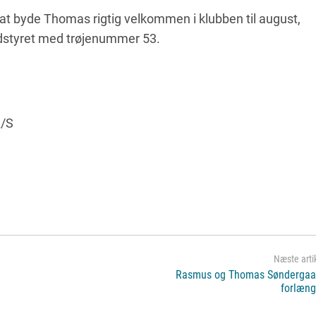
il at byde Thomas rigtig velkommen i klubben til august,
udstyret med trøjenummer 53.
A/S
Rasmus og Thomas Søndergaa
forlæng