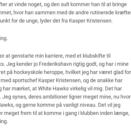
ter at vinde noget, og den sult kommer han til at bringe
met, hvor han sammen med de andre rutinerede kræfter
nkt for de unge, lyder det fra Kasper Kristensen.
ing.
r at genstarte min karriere, med et klubskifte til
 Jeg kender jo Frederikshavn rigtig godt, og har i mine
t på hockeyskole heroppe, hvilket jeg har været glad for
l med sportschef Kasper Kristensen, og de snakke har
har mærket, at White Hawks virkelig vil mig. Det har
g. Jeg synes, deres ambitioner ligner meget mine, nu hvor
awks, og gerne komme på vanligt niveau. Det vil jeg
er meget frem til at komme i gang i klubben inden længe,
ing.