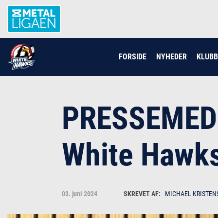
FORSIDE
NYHEDER
KLUB
PRESSEMEDDE
White Hawk
03. juni 2024
MICHAEL KRISTEN
Michael Kristensen