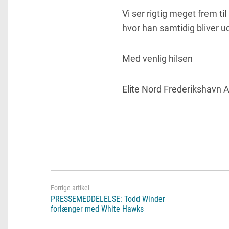
Vi ser rigtig meget frem t
hvor han samtidig bliver 
Med venlig hilsen
Elite Nord Frederikshavn 
PRESSEMEDDELELSE: Todd Winder
forlænger med White Hawks