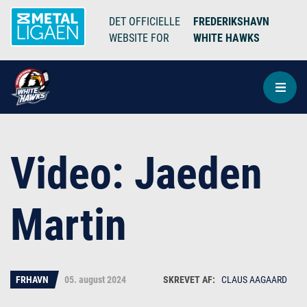
DET OFFICIELLE
FREDERIKSHAVN
WEBSITE FOR
WHITE HAWKS
Video: Jaeden
Martin
FRHAVN
05. august 2024
CLAUS AAGAARD
Claus Aagaard