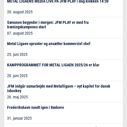
METAL LIGAENS MEDIA LIVE PÅ JFM PLAY i dag klokken 14:30
20. august 2025
Sæsonen begynder i morgen: JFM PLAY er med fra
træningskampenes start
07. august 2025
Metal Ligaen opruster og ansætter kommerciel chef
25. juni 2025
KAMPPROGRAMMET FOR METAL LIGAEN 2025/26 er klar
20. juni 2025
JFM indgår samarbejde med Metalligaen – nyt kapitel for dansk
ishockey
26. maj 2025
Frederikshavn vandt igen i Rødovre
31. januar 2025