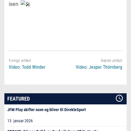
isen
Video: Todd Winder
Video: Jesper Thörnberg
FEATURED
JFM Play skifter navn og bliver til DirekteSport
13. januar 2026