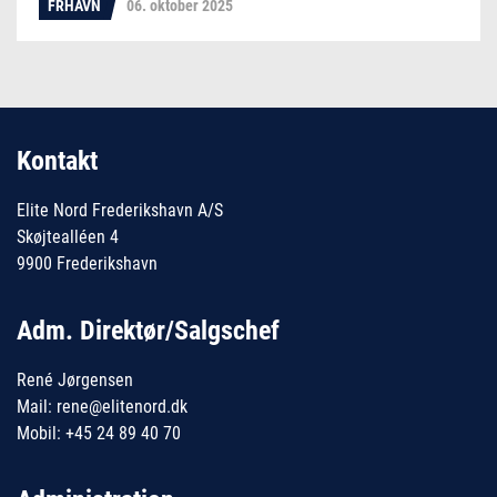
FRHAVN
06. oktober 2025
Kontakt
Elite Nord Frederikshavn A/S
Skøjtealléen 4
9900 Frederikshavn
Adm. Direktør/Salgschef
René Jørgensen
Mail: rene@elitenord.dk
Mobil: +45 24 89 40 70