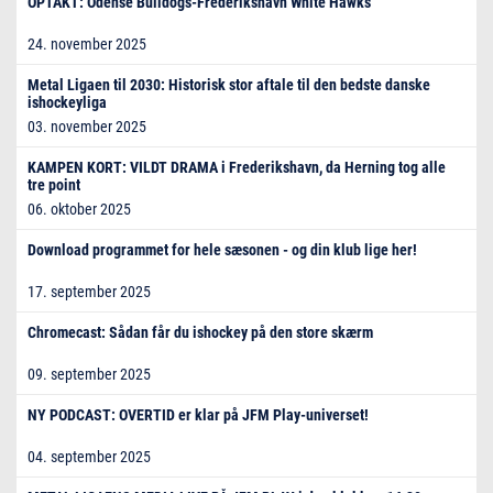
OPTAKT: Odense Bulldogs-Frederikshavn White Hawks
24. november 2025
Metal Ligaen til 2030: Historisk stor aftale til den bedste danske
ishockeyliga
03. november 2025
KAMPEN KORT: VILDT DRAMA i Frederikshavn, da Herning tog alle
tre point
06. oktober 2025
Download programmet for hele sæsonen - og din klub lige her!
17. september 2025
Chromecast: Sådan får du ishockey på den store skærm
09. september 2025
NY PODCAST: OVERTID er klar på JFM Play-universet!
04. september 2025