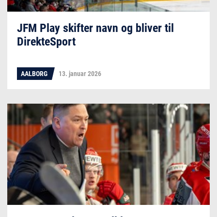
JFM Play skifter navn og bliver til
DirekteSport
AALBORG
13. januar 2026