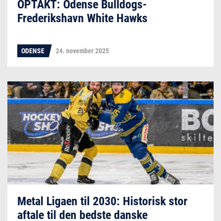
OPTAKT: Odense Bulldogs-
Frederikshavn White Hawks
ODENSE
24. november 2025
Metal Ligaen til 2030: Historisk stor
aftale til den bedste danske