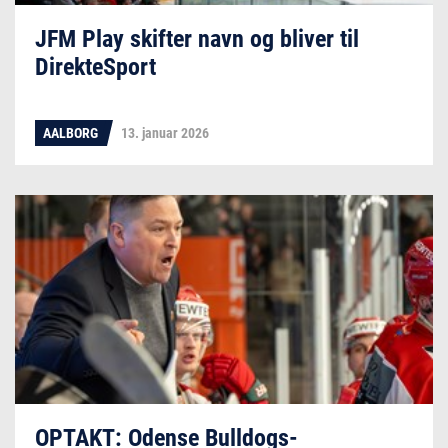
JFM Play skifter navn og bliver til
DirekteSport
AALBORG
13. januar 2026
OPTAKT: Odense Bulldogs-