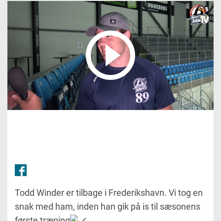
Todd Winder er tilbage i Frederikshavn. Vi tog en
snak med ham, inden han gik på is til sæsonens
første træning