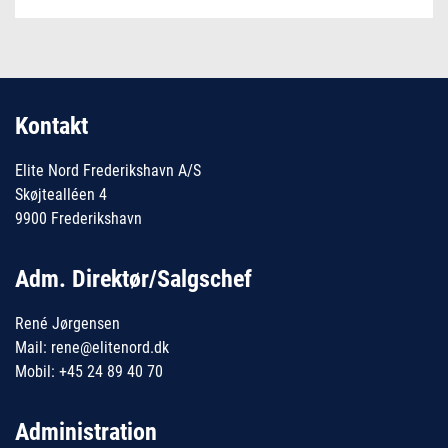
Kontakt
Elite Nord Frederikshavn A/S
Skøjtealléen 4
9900 Frederikshavn
Adm. Direktør/Salgschef
René Jørgensen
Mail: rene@elitenord.dk
Mobil: +45 24 89 40 70
Administration