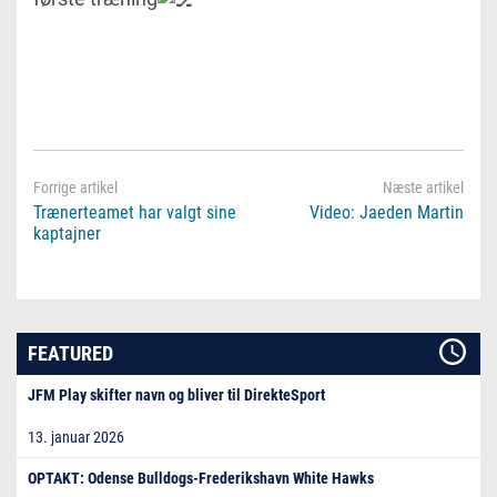
Trænerteamet har valgt sine
Video: Jaeden Martin
kaptajner
FEATURED
JFM Play skifter navn og bliver til DirekteSport
13. januar 2026
OPTAKT: Odense Bulldogs-Frederikshavn White Hawks