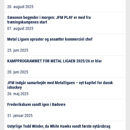
20. august 2025
Sæsonen begynder i morgen: JFM PLAY er med fra
træningskampenes start
07. august 2025
Metal Ligaen opruster og ansætter kommerciel chef
25. juni 2025
KAMPPROGRAMMET FOR METAL LIGAEN 2025/26 er klar
20. juni 2025
JFM indgår samarbejde med Metalligaen – nyt kapitel for dansk
ishockey
26. maj 2025
Frederikshavn vandt igen i Rødovre
31. januar 2025
Ustyrlige Todd Winder, da White Hawks vandt første nytårsbrag