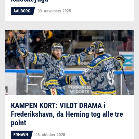
AALBORG
03. november 2025
KAMPEN KORT: VILDT DRAMA i
Frederikshavn, da Herning tog alle tre
point
FRHAVN
06. oktober 2025