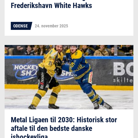
Frederikshavn White Hawks
ODENSE
24. november 2025
Metal Ligaen til 2030: Historisk stor
aftale til den bedste danske
ishockeyliga