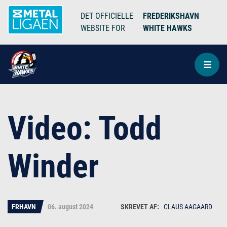
DET OFFICIELLE
FREDERIKSHAVN
WEBSITE FOR
WHITE HAWKS
Video: Todd
Winder
FRHAVN
06. august 2024
CLAUS AAGAARD
Claus Aagaard